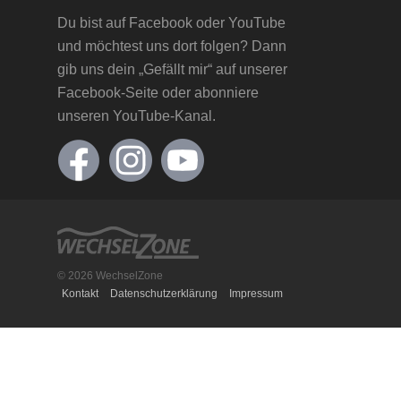
Du bist auf Facebook oder YouTube
und möchtest uns dort folgen? Dann
gib uns dein „Gefällt mir“ auf unserer
Facebook-Seite oder abonniere
unseren YouTube-Kanal.
© 2026 WechselZone
Kontakt
Datenschutzerklärung
Impressum