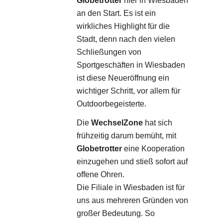
Globetrotter
hier in Wiesbaden
an den Start. Es ist ein
wirkliches Highlight für die
Stadt, denn nach den vielen
Schließungen von
Sportgeschäften in Wiesbaden
ist diese Neueröffnung ein
wichtiger Schritt, vor allem für
Outdoorbegeisterte.
Die
WechselZone
hat sich
frühzeitig darum bemüht, mit
Globetrotter
eine Kooperation
einzugehen und stieß sofort auf
offene Ohren.
Die Filiale in Wiesbaden ist für
uns aus mehreren Gründen von
großer Bedeutung. So