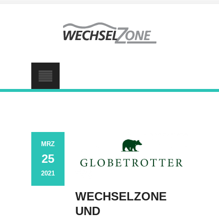
MRZ
25
2021
WECHSELZONE
UND