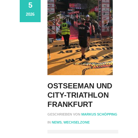
5
2026
OSTSEEMAN UND
CITY-TRIATHLON
FRANKFURT
GESCHRIEBEN VON
MARKUS SCHÖPPING
IN
NEWS
,
WECHSELZONE