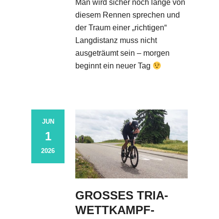
Man wird sicher noch lange von
diesem Rennen sprechen und
der Traum einer „richtigen“
Langdistanz muss nicht
ausgeträumt sein – morgen
beginnt ein neuer Tag
JUN
1
2026
GROSSES TRIA-W
ETTKAMPF-W