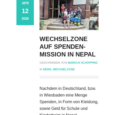
APR
12
2026
WECHSELZONE
AUF SPENDEN-
MISSION IN NEPAL
GESCHRIEBEN VON
MARKUS SCHÖPPING
IN
NEWS
,
WECHSELZONE
Nachdem in Deutschland, bzw.
in Wiesbaden eine Menge
Spenden, in Form von Kleidung,
sowie Geld für Schule und