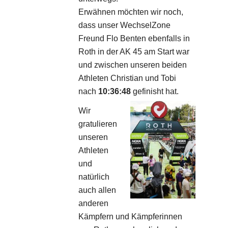
Erwähnen möchten wir noch,
dass unser WechselZone
Freund Flo Benten ebenfalls in
Roth in der AK 45 am Start war
und zwischen unseren beiden
Athleten Christian und Tobi
nach
10:36:48
gefinisht hat.
Wir
gratulieren
unseren
Athleten
und
natürlich
auch allen
anderen
Kämpfern und Kämpferinnen