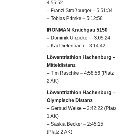
4:55:52
–
Franzi Straßburger – 5:51:34
–
Tobias Primke – 5:12:58
IRONMAN Kraichgau 5150
–
Dominik Unzicker – 3:05:24
–
Kai Diefenbach – 3:14:42
Löwentriathlon Hachenburg –
Mitteldistanz
–
Tim Raschke – 4:58:56 (Platz
2 AK)
Löwentriathlon Hachenburg –
Olympische Distanz
–
Gertrud Weise – 2:42:22 (Platz
1 AK)
–
Saskia Becker – 2:45:15
(Platz 2 AK)