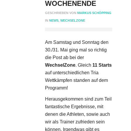
OCHENENDE
GESCHRIEBEN VON
MARKUS SCHÖPPING
IN
NEWS
,
WECHSELZONE
Am Samstag und Sonntag den
30./31. Mai ging mal so richtig
die Post ab bei der
WechselZone
. Gleich
11 Starts
auf unterschiedlichen Tria
Wettkämpfen standen auf dem
Programm!
Herausgekommen sind zum Teil
fantastische Ergebnisse, mit
denen die Athleten, sowie auch
wir als Trainer zufrieden sein
können. Irgendwas gibt es