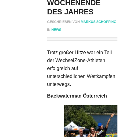
CHENENDE DE
S JAHRES
GESCHRIEBEN VON
MARKUS SCHÖPPING
IN
NEWS
Trotz großer Hitze war ein Teil
der WechselZone-Athleten
erfolgreich auf
unterschiedlichen Wettkämpfen
unterwegs.
Backwaterman Österreich