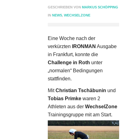
GESCHRIEBEN VON
MARKUS SCHÖPPING
IN
NEWS
,
WECHSELZONE
Eine Woche nach der
verkürzten
IRONMAN
Ausgabe
in Frankfurt, konnte die
Challenge in Roth
unter
„normalen“ Bedingungen
stattfinden.
Mit
Christian Tschäbunin
und
Tobias Primke
waren 2
Athleten aus der
WechselZone
Trainingsgruppe mit am Start.