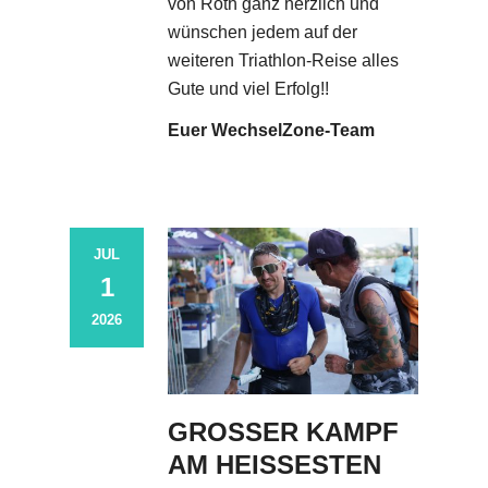
von Roth ganz herzlich und
wünschen jedem auf der
weiteren Triathlon-Reise alles
Gute und viel Erfolg!!
Euer WechselZone-Team
JUL
1
2026
GROSSER KAMPF A
M HEISSESTEN WO