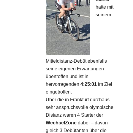
hatte mit
seinem
Mitteldistanz-Debüt ebenfalls
seine eigenen Erwartungen
übertroffen und ist in
hervorragenden
4:25:01
im Ziel
eingetroffen.
Über die in Frankfurt durchaus
sehr anspruchsvolle olympische
Distanz waren 4 Starter der
WechselZone
dabei – davon
gleich 3 Debütanten über die